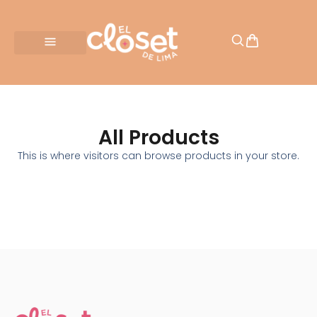
BAJO PEDIDO
All Products
This is where visitors can browse products in your store.