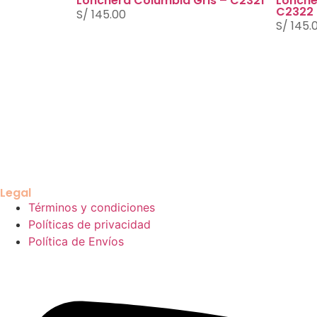
Lonchera Columbia Gris – C2321
Lonche
C2322
S/
145.00
S/
145.
Legal
Términos y condiciones
Políticas de privacidad
Política de Envíos