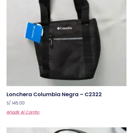
Lonchera Columbia Negra – C2322
S/
145.00
Añadir Al Carrito