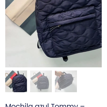
Mochila azul Tommy –