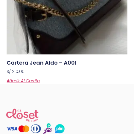
Cartera Jean Aldo – A001
S/
210.00
Añadir Al Carrito