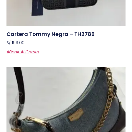
Cartera Tommy Negra – TH2789
S/
199.00
Añadir Al Carrito