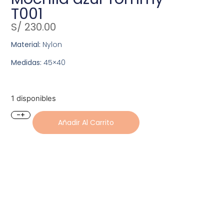
T001
S/
230.00
Material:
Nylon
Medidas:
45×40
1 disponibles
-
+
Añadir Al Carrito